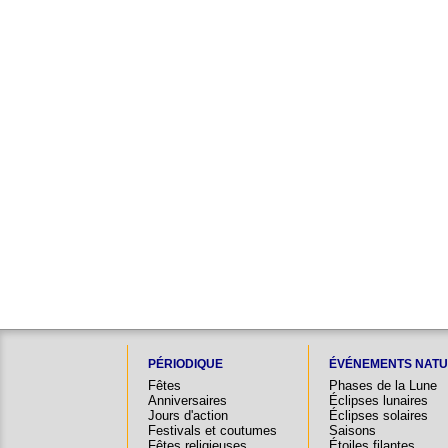
PÉRIODIQUE
ÉVÉNEMENTS NATU
Fêtes
Phases de la Lune
Anniversaires
Éclipses lunaires
Jours d'action
Éclipses solaires
Festivals et coutumes
Saisons
Fêtes religieuses
Étoiles filantes