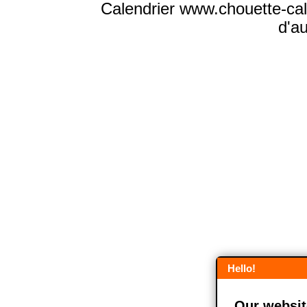
Calendrier www.chouette-cale
d'a
Hello!
Our website