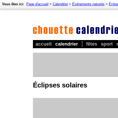
Vous êtes ici:
Page d'accueil
>
Calendrier
>
Événements naturels
>
Éclips
accueil
calendrier
fêtes
sport
Éclipses solaires