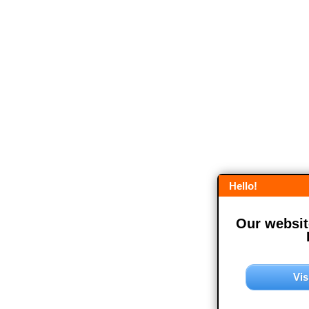
Hello!
Our website
Vis