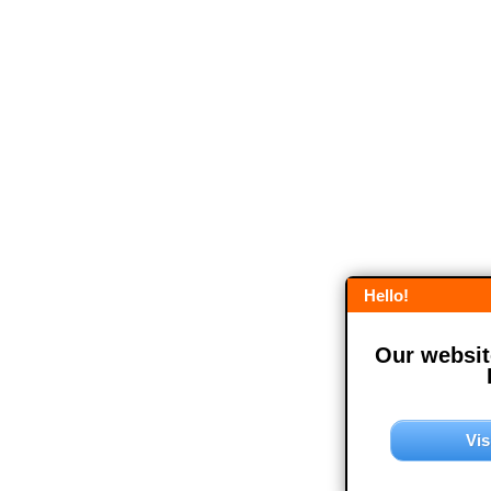
Hello!
Our website
Vis