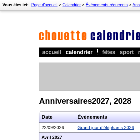
Vous êtes ici:
Page d'accueil
>
Calendrier
>
Événements récurrents
>
Ann
accueil
calendrier
fêtes
sport
Anniversaires2027, 2028
Date
Événements
22/09/2026
Grand jour d'éléphants 2026
Avril 2027