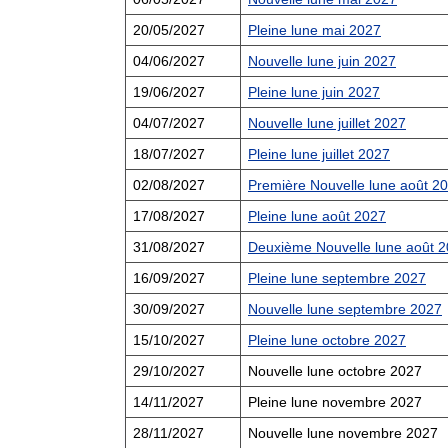
20/05/2027
Pleine lune mai 2027
04/06/2027
Nouvelle lune juin 2027
19/06/2027
Pleine lune juin 2027
04/07/2027
Nouvelle lune juillet 2027
18/07/2027
Pleine lune juillet 2027
02/08/2027
Première Nouvelle lune août 2
17/08/2027
Pleine lune août 2027
31/08/2027
Deuxième Nouvelle lune août 
16/09/2027
Pleine lune septembre 2027
30/09/2027
Nouvelle lune septembre 2027
15/10/2027
Pleine lune octobre 2027
29/10/2027
Nouvelle lune octobre 2027
14/11/2027
Pleine lune novembre 2027
28/11/2027
Nouvelle lune novembre 2027