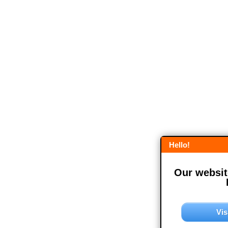
Hello!
Our website
Vis