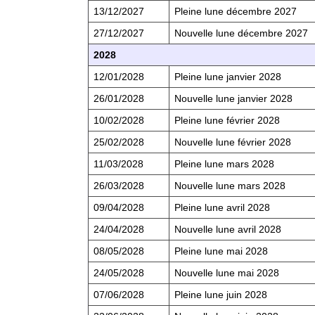
13/12/2027
Pleine lune décembre 2027
27/12/2027
Nouvelle lune décembre 2027
2028
12/01/2028
Pleine lune janvier 2028
26/01/2028
Nouvelle lune janvier 2028
10/02/2028
Pleine lune février 2028
25/02/2028
Nouvelle lune février 2028
11/03/2028
Pleine lune mars 2028
26/03/2028
Nouvelle lune mars 2028
09/04/2028
Pleine lune avril 2028
24/04/2028
Nouvelle lune avril 2028
08/05/2028
Pleine lune mai 2028
24/05/2028
Nouvelle lune mai 2028
07/06/2028
Pleine lune juin 2028