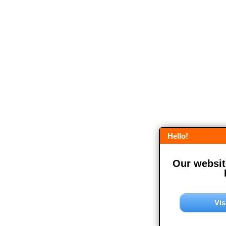
Hello!
Our website
Vis