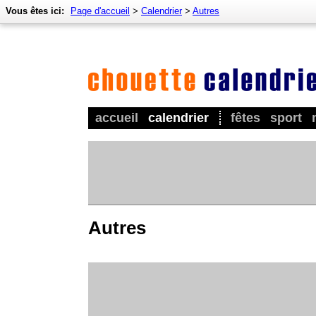
Vous êtes ici:
Page d'accueil
>
Calendrier
>
Autres
accueil
calendrier
fêtes
sport
Autres