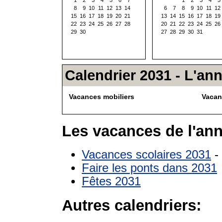
8
9
10
11
12
13
14
6
7
8
9
10
11
12
15
16
17
18
19
20
21
13
14
15
16
17
18
19
22
23
24
25
26
27
28
20
21
22
23
24
25
26
29
30
27
28
29
30
31
Calendrier 2031 - L'an
Vacances mobiliers
Vacan
Les vacances de l'ann
Vacances scolaires 2031
- 
Faire les ponts dans 2031
Fêtes 2031
Autres calendriers: