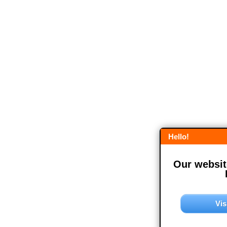
Hello!
Our website
Vis