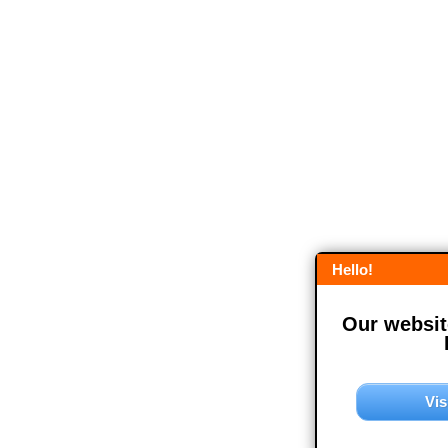
Hello!
Our website
Vis