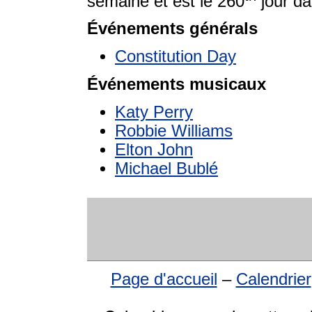
semaine et est le 260
jour da
Événements générals
Constitution Day
Événements musicaux
Katy Perry
Robbie Williams
Elton John
Michael Bublé
Page d'accueil
–
Calendrier