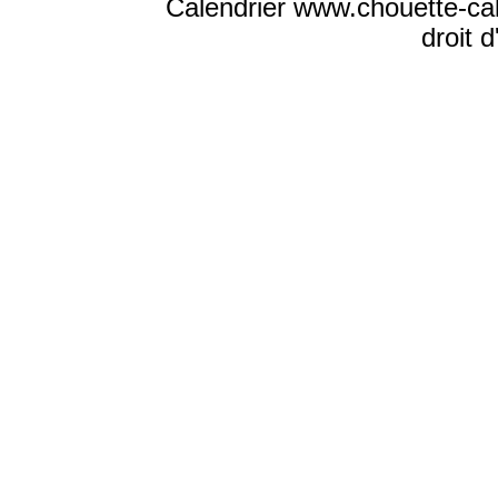
Calendrier www.chouette-ca
droit 