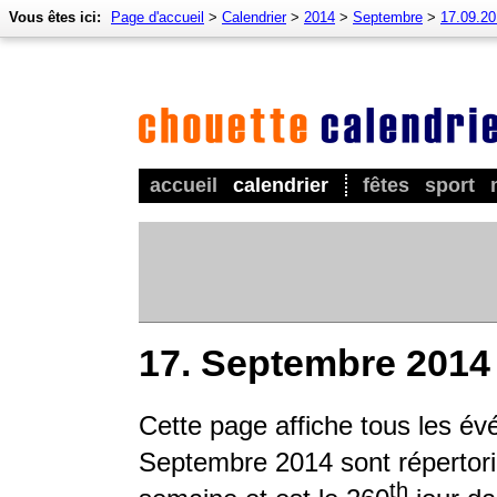
Vous êtes ici:
Page d'accueil
>
Calendrier
>
2014
>
Septembre
>
17.09.2
accueil
calendrier
fêtes
sport
17. Septembre 2014
Cette page affiche tous les é
Septembre 2014 sont répertorié
th