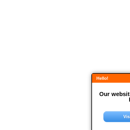
Hello!
Our website
Vis