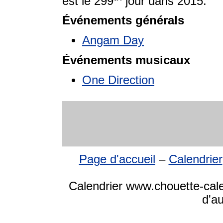
est le 299
jour dans 2015.
Événements générals
Angam Day
Événements musicaux
One Direction
Page d'accueil
–
Calendrier
Calendrier www.chouette-cale
d'a