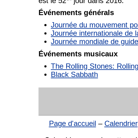
est le 52
jour dans 2016.
Événements générals
Journée du mouvement pou
Journée internationale de 
Journée mondiale de guides
Événements musicaux
The Rolling Stones: Rollin
Black Sabbath
Page d'accueil
–
Calendrier