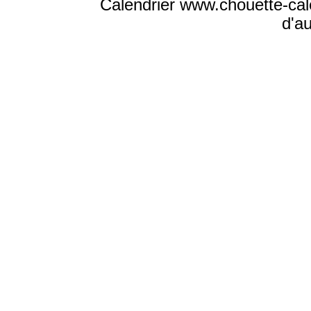
Calendrier www.chouette-cale
d'a