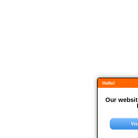
Hello!
Our website
Vis