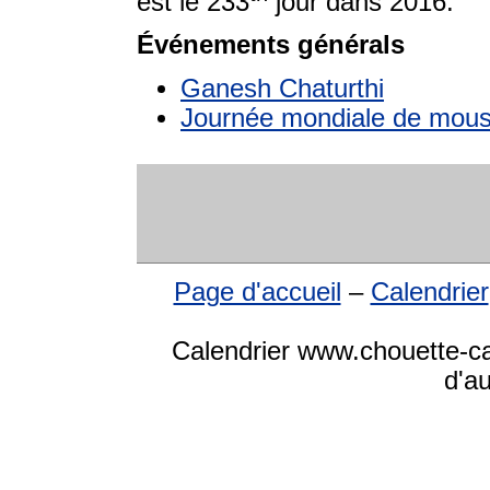
est le 233
jour dans 2016.
Événements générals
Ganesh Chaturthi
Journée mondiale de mous
Page d'accueil
–
Calendrier
Calendrier www.chouette-cal
d'a