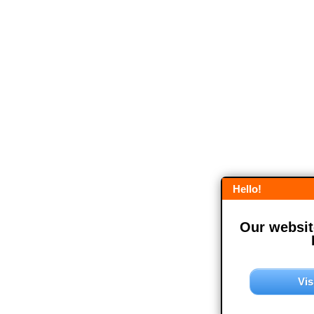
Hello!
Our website
Vis