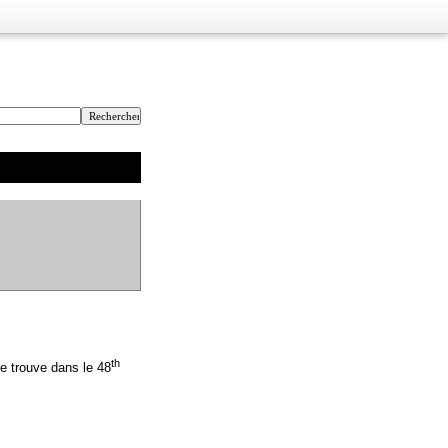
th
e trouve dans le 48