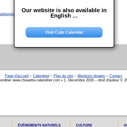
Our website is also available in
météorologique
English ...
Visit Cute Calendar
Page d'accueil
–
Calendrier
–
Plan du site
–
Mentions légales
–
Contact
endrier www.chouette-calendrier.com • 1. Décembre 2016 – droit d'auteur © 
ÉVÉNEMENTS NATURELS
CULTURE
A