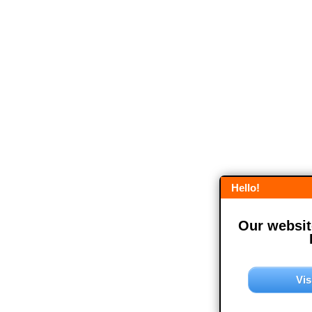
Hello!
Our website
Vis