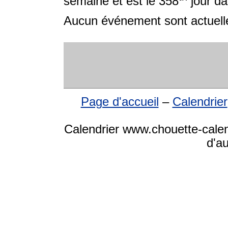
semaine et est le 358
jour da
Aucun événement sont actuelle
Page d'accueil
–
Calendrier
Calendrier www.chouette-calen
d'a