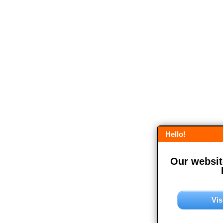
Hello!
Our website
Vis