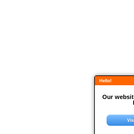
Hello!
Our website
Vis