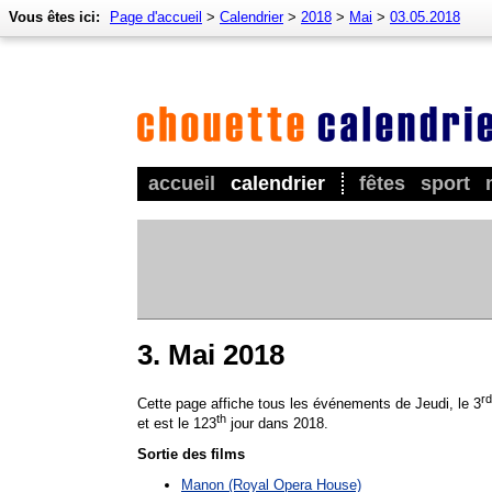
Vous êtes ici:
Page d'accueil
>
Calendrier
>
2018
>
Mai
>
03.05.2018
accueil
calendrier
fêtes
sport
3. Mai 2018
rd
Cette page affiche tous les événements de Jeudi, le 3
th
et est le 123
jour dans 2018.
Sortie des films
Manon (Royal Opera House)