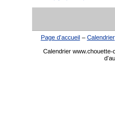
Page d'accueil
–
Calendrier
Calendrier www.chouette-ca
d'a