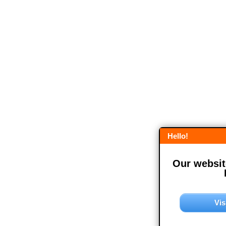
Hello!
Our website
Vis