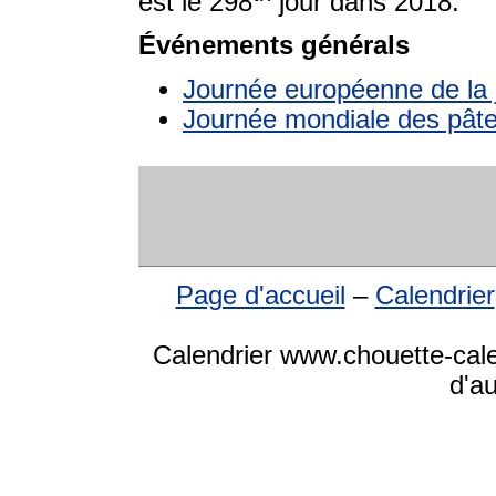
est le 298
jour dans 2018.
Événements générals
Journée européenne de la 
Journée mondiale des pât
Page d'accueil
–
Calendrier
Calendrier www.chouette-cale
d'a