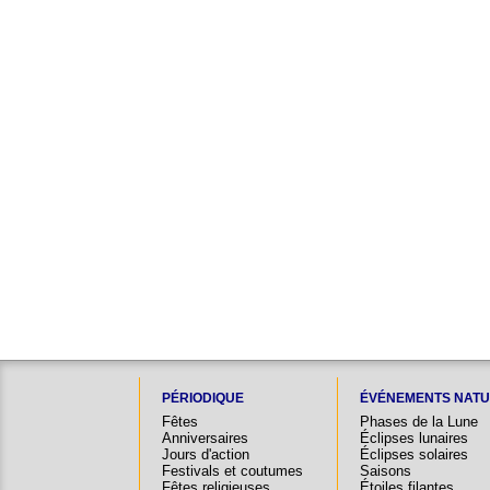
PÉRIODIQUE
ÉVÉNEMENTS NATU
Fêtes
Phases de la Lune
Anniversaires
Éclipses lunaires
Jours d'action
Éclipses solaires
Festivals et coutumes
Saisons
Fêtes religieuses
Étoiles filantes