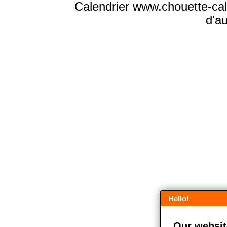
Calendrier www.chouette-cale
d'a
Hello!
Our website