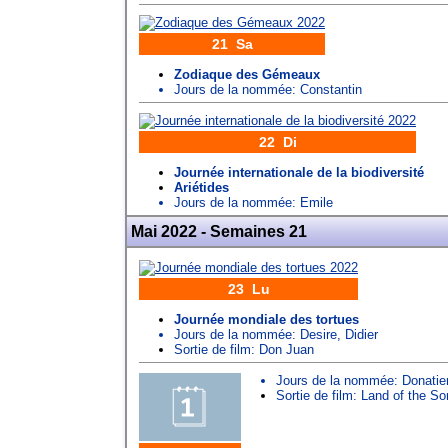
21 Sa
Zodiaque des Gémeaux
Jours de la nommée:
Constantin
22 Di
Journée internationale de la biodiversité
Ariétides
Jours de la nommée:
Emile
Mai 2022 - Semaines 21
23 Lu
Journée mondiale des tortues
Jours de la nommée:
Desire
,
Didier
Sortie de film: Don Juan
Jours de la nommée:
Donatie
Sortie de film: Land of the S