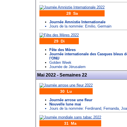
28 Sa
Journée Amnistie Internationale
Jours de la nommée:
Emilio
,
Germain
29 Di
Fête des Mères
Journée internationale des Casques bleus d
l'ONU
Golden Week
Journée de Jérusalem
Mai 2022 - Semaines 22
30 Lu
Journée arrose une fleur
Nouvelle lune mai
Jours de la nommée:
Ferdinand
,
Fernanda
,
Joa
31 Ma