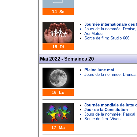
14 Sa
Journée internationale des 
Jours de la nommée:
Denise
Aoi Matsuri
Sortie de film: Studio 666
15 Di
Mai 2022 - Semaines 20
Pleine lune mai
Jours de la nommée:
Brenda
16 Lu
Journée mondiale de lutte 
Jour de la Constitution
Jours de la nommée:
Pascal
Sortie de film: Vivant
17 Ma