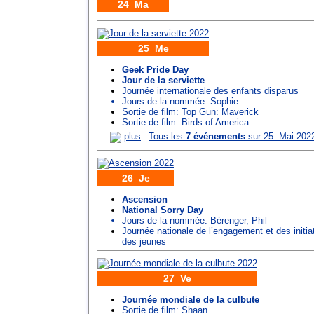
24 Ma
25 Me
Geek Pride Day
Jour de la serviette
Journée internationale des enfants disparus
Jours de la nommée:
Sophie
Sortie de film: Top Gun: Maverick
Sortie de film: Birds of America
plus
Tous les
7 événements
sur 25. Mai 202
26 Je
Ascension
National Sorry Day
Jours de la nommée:
Bérenger
,
Phil
Journée nationale de l’engagement et des initia
des jeunes
27 Ve
Journée mondiale de la culbute
Sortie de film: Shaan