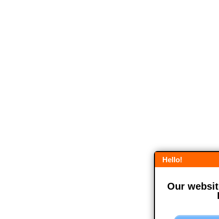
Hello!
Our website