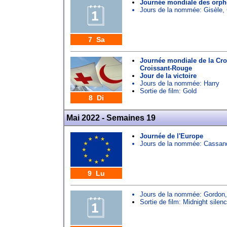
Journée mondiale des orphe
Jours de la nommée:
Gisèle
,
7 Sa
Journée mondiale de la Cro
Croissant-Rouge
Jour de la victoire
Jours de la nommée:
Harry
Sortie de film: Gold
8 Di
Mai 2022 - Semaines 19
Journée de l'Europe
Jours de la nommée:
Cassan
9 Lu
Jours de la nommée:
Gordon
Sortie de film: Midnight silen