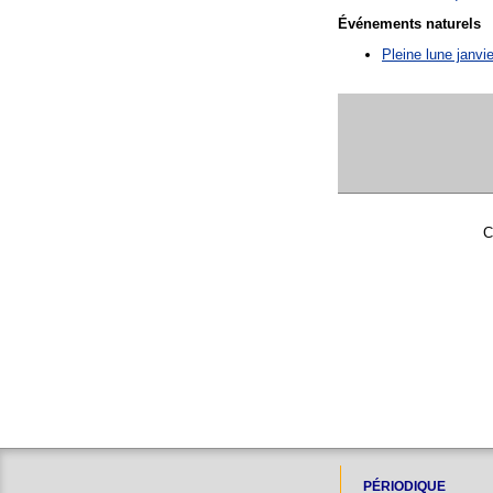
Événements naturels
Pleine lune janvie
C
PÉRIODIQUE