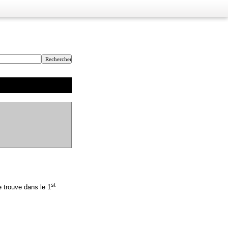
st
e trouve dans le 1