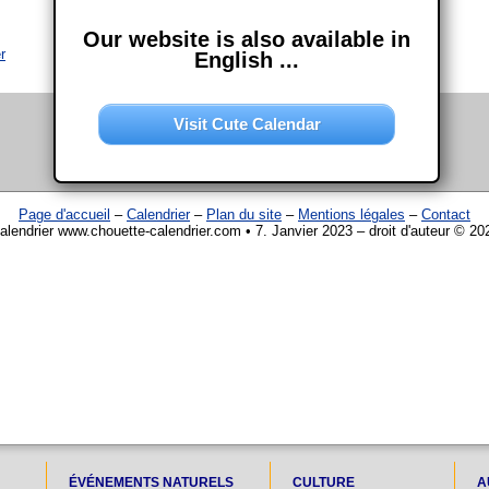
Our website is also available in
r
English ...
Visit Cute Calendar
Page d'accueil
–
Calendrier
–
Plan du site
–
Mentions légales
–
Contact
alendrier www.chouette-calendrier.com • 7. Janvier 2023 – droit d'auteur © 20
ÉVÉNEMENTS NATURELS
CULTURE
A