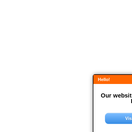
Hello!
Our website
Vis