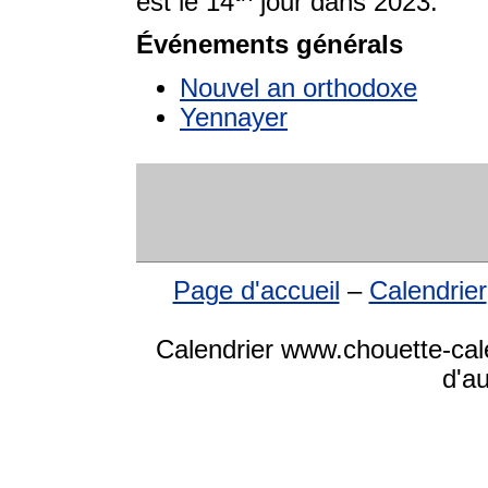
est le 14
jour dans 2023.
Événements générals
Nouvel an orthodoxe
Yennayer
Page d'accueil
–
Calendrier
Calendrier www.chouette-cale
d'a