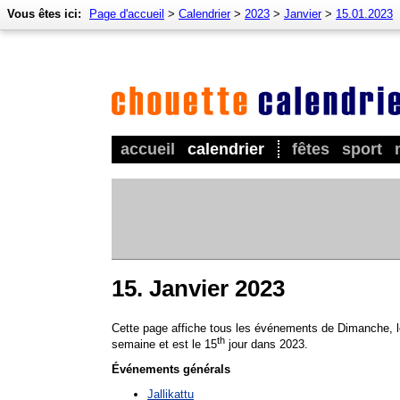
Vous êtes ici:
Page d'accueil
>
Calendrier
>
2023
>
Janvier
>
15.01.2023
accueil
calendrier
fêtes
sport
15. Janvier 2023
Cette page affiche tous les événements de Dimanche, l
th
semaine et est le 15
jour dans 2023.
Événements générals
Jallikattu