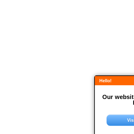
Hello!
Our website
Vis