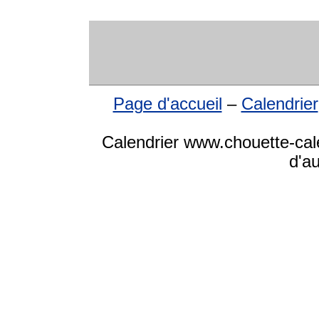
Page d'accueil
–
Calendrier
Calendrier www.chouette-cale
d'a