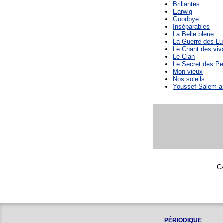
Brillantes
Earwig
Goodbye
Inséparables
La Belle bleue
La Guerre des Lu
Le Chant des viv
Le Clan
Le Secret des Pe
Mon vieux
Nos soleils
Youssef Salem a
Ca
PÉRIODIQUE