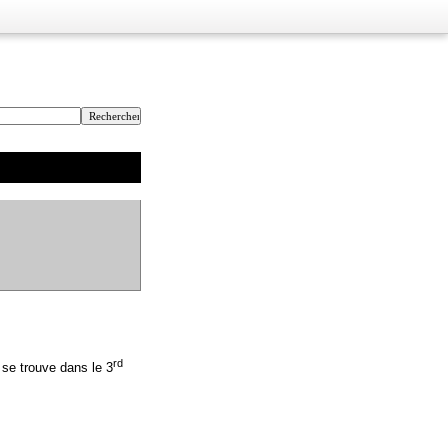
rd
 se trouve dans le 3