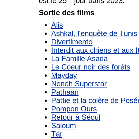
est le 25
jour dans 2023.
Sortie des films
Alis
Ashkal, l'enquête de Tunis
Divertimento
Interdit aux chiens et aux I
La Famille Asada
Le Coeur noir des forêts
Mayday
Neneh Superstar
Pathaan
Pattie et la colère de Posé
Pompon Ours
Retour à Séoul
Saloum
Tár