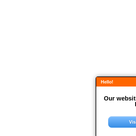
Hello!
Our website
Vis