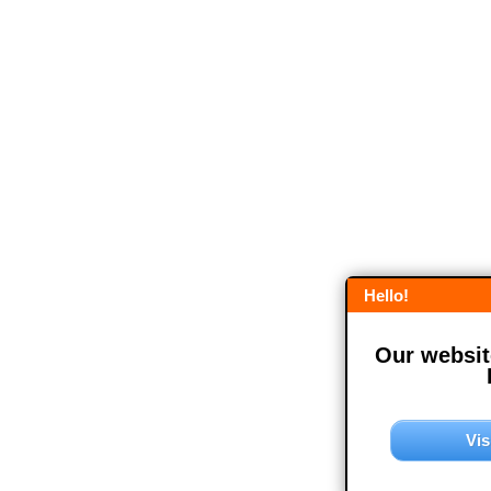
Hello!
Our website
Vis