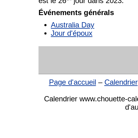
est le 26
jour dans 2023.
Événements générals
Australia Day
Jour d'époux
Page d'accueil
–
Calendrier
Calendrier www.chouette-cale
d'a