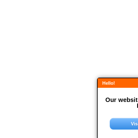
Hello!
Our website
Vis