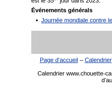
est le 35
jour dans 2023.
Événements générals
Journée mondiale contre l
Page d'accueil
–
Calendrier
Calendrier www.chouette-cale
d'a