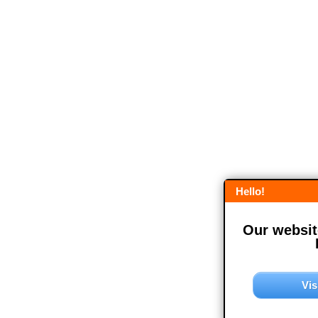
Hello!
Our website
Vis