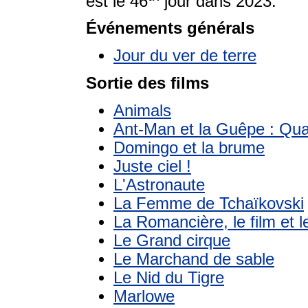
est le 46
jour dans 2023.
Événements générals
Jour du ver de terre
Sortie des films
Animals
Ant-Man et la Guêpe : Qu
Domingo et la brume
Juste ciel !
L'Astronaute
La Femme de Tchaïkovski
La Romancière, le film et 
Le Grand cirque
Le Marchand de sable
Le Nid du Tigre
Marlowe