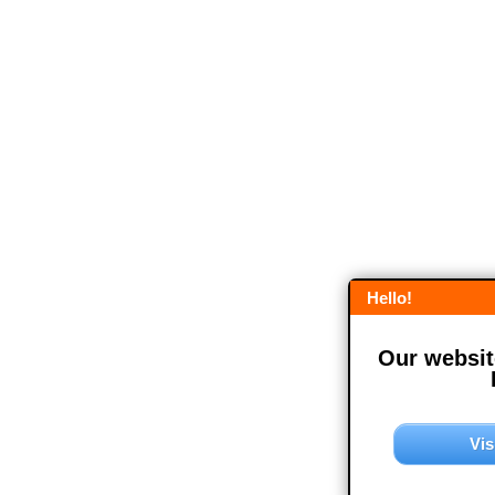
Hello!
Our website
Vis