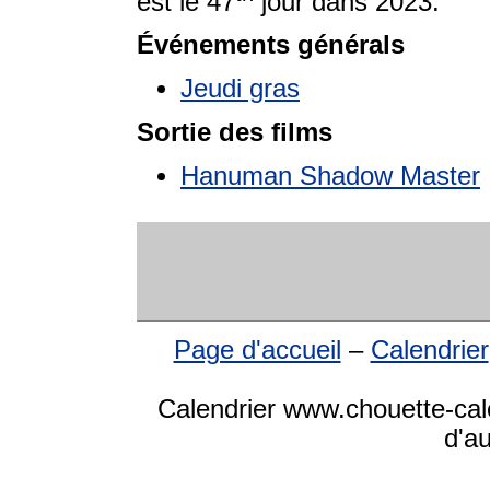
est le 47
jour dans 2023.
Événements générals
Jeudi gras
Sortie des films
Hanuman Shadow Master
Page d'accueil
–
Calendrier
Calendrier www.chouette-cale
d'a