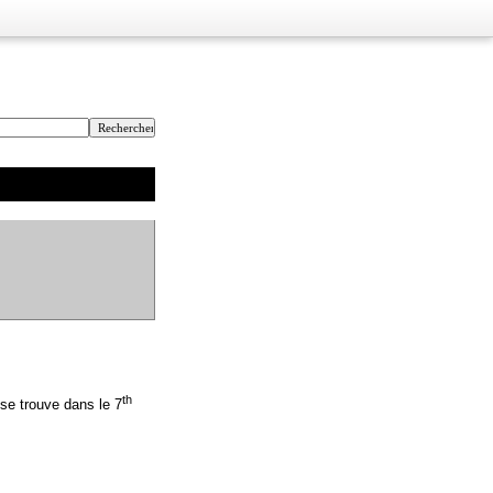
th
 se trouve dans le 7