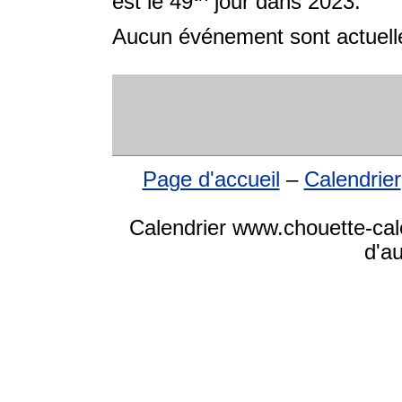
est le 49
jour dans 2023.
Aucun événement sont actuelle
Page d'accueil
–
Calendrier
Calendrier www.chouette-cale
d'a