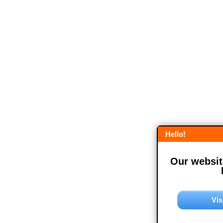
Hello!
Our website
Vis