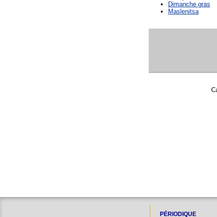
Dimanche gras
Maslenitsa
Ca
PÉRIODIQUE