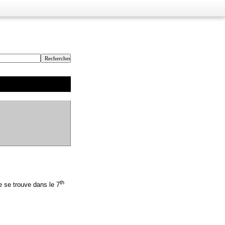
th
e se trouve dans le 7