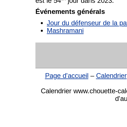
est le 54
jour dans 2023.
Événements générals
Jour du défenseur de la pa
Mashramani
Page d'accueil
–
Calendrier
Calendrier www.chouette-cale
d'a