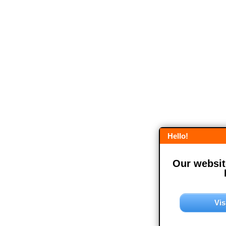
Hello!
Our website
Vis