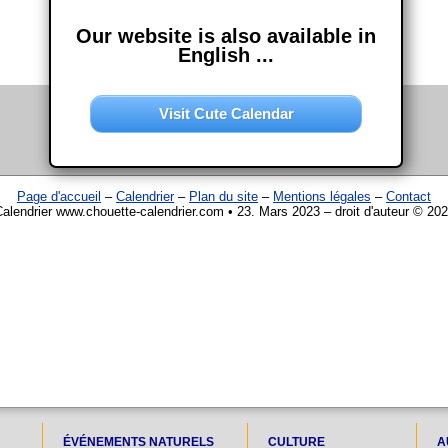
Our website is also available in
English ...
Visit Cute Calendar
Page d'accueil
–
Calendrier
–
Plan du site
–
Mentions légales
–
Contact
alendrier www.chouette-calendrier.com • 23. Mars 2023 – droit d'auteur © 20
ÉVÉNEMENTS NATURELS
CULTURE
A