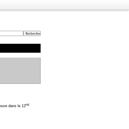
nd
rouve dans le 12