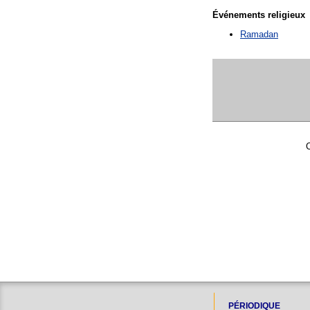
Événements religieux
Ramadan
C
PÉRIODIQUE