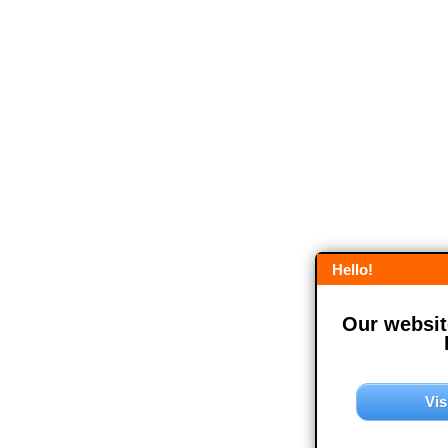
Hello!
Our website
Vis