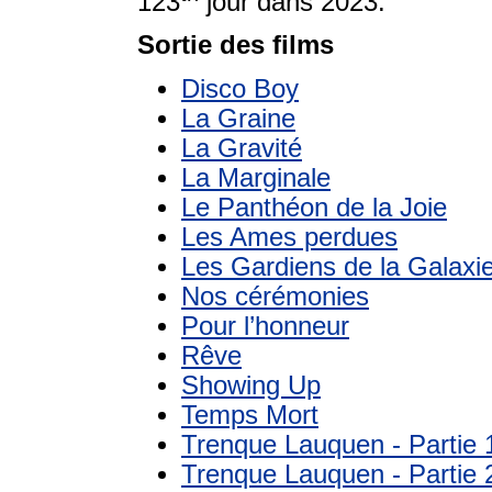
123
jour dans 2023.
Sortie des films
Disco Boy
La Graine
La Gravité
La Marginale
Le Panthéon de la Joie
Les Ames perdues
Les Gardiens de la Galaxi
Nos cérémonies
Pour l’honneur
Rêve
Showing Up
Temps Mort
Trenque Lauquen - Partie 
Trenque Lauquen - Partie 