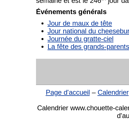
semaine et est le 246
jour da
Événements générals
Jour de maux de tête
Jour national du cheesebu
Journée du gratte-ciel
La fête des grands-parent
Page d'accueil
–
Calendrier
Calendrier www.chouette-calen
d'a