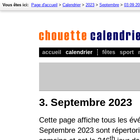
Vous êtes ici:
Page d'accueil
>
Calendrier
>
2023
>
Septembre
>
03.09.2
accueil
calendrier
fêtes
sport
3. Septembre 2023
Cette page affiche tous les é
Septembre 2023 sont répertorié
th