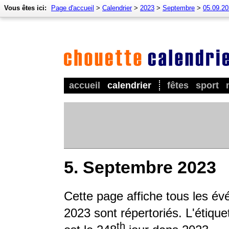
Vous êtes ici:
Page d'accueil
>
Calendrier
>
2023
>
Septembre
>
05.09.2
accueil
calendrier
fêtes
sport
5. Septembre 2023
Cette page affiche tous les év
2023 sont répertoriés. L'étique
th