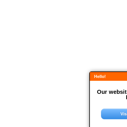
Hello!
Our website
Vis