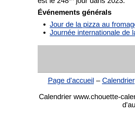
est le 248
jour dans 2023.
Événements générals
Jour de la pizza au fromag
Journée internationale de l
Page d'accueil
–
Calendrier
Calendrier www.chouette-calen
d'a