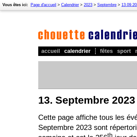
Vous êtes ici:
Page d'accueil
>
Calendrier
>
2023
>
Septembre
>
13.09.2
accueil
calendrier
fêtes
sport
13. Septembre 2023
Cette page affiche tous les é
Septembre 2023 sont répertorié
th