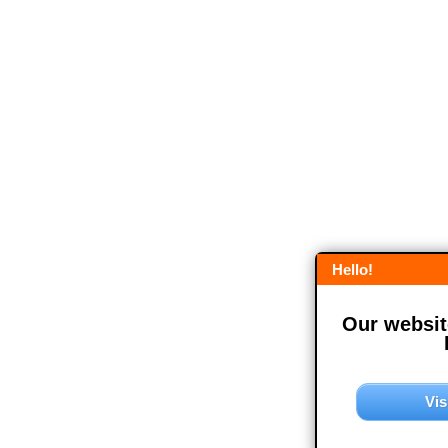
Hello!
Our website
Vis