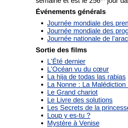
semaine et est le 256
jour da
Événements générals
Journée mondiale des pre
Journée mondiale des pro
Journée nationale de l'ara
Sortie des films
L'Été dernier
L'Océan vu du cœur
La hija de todas las rabias
La Nonne : La Malédiction 
Le Grand chariot
Le Livre des solutions
Les Secrets de la princes
Loup y es-tu ?
Mystère à Venise