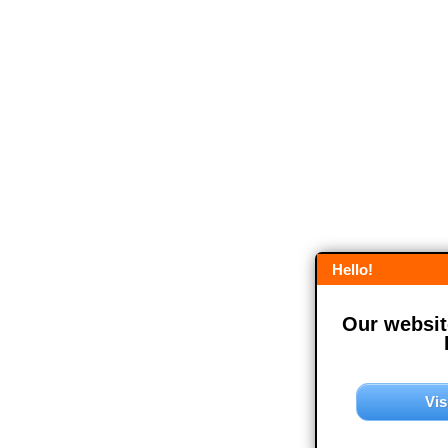
Hello!
Our website
Vis