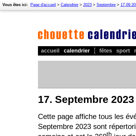
Vous êtes ici:
Page d'accueil
>
Calendrier
>
2023
>
Septembre
>
17.09.2
accueil
calendrier
fêtes
sport
17. Septembre 2023
Cette page affiche tous les é
Septembre 2023 sont répertorié
th