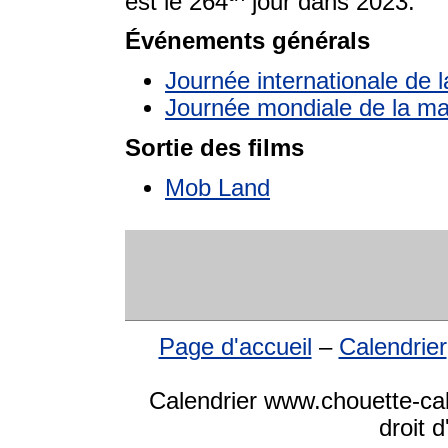
est le 264
jour dans 2023.
Événements générals
Journée internationale de l
Journée mondiale de la ma
Sortie des films
Mob Land
Page d'accueil
–
Calendrier
Calendrier www.chouette-ca
droit 