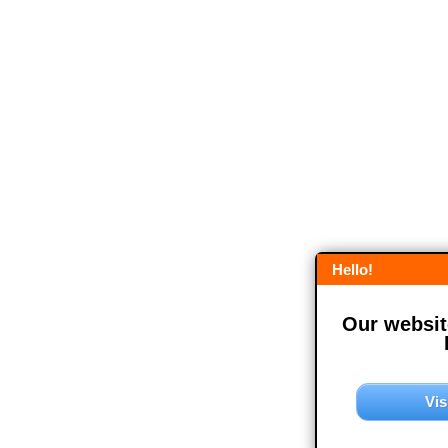
Hello!
Our website
Vis