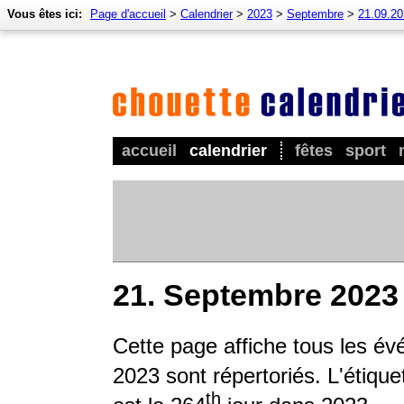
Vous êtes ici:
Page d'accueil
>
Calendrier
>
2023
>
Septembre
>
21.09.2
accueil
calendrier
fêtes
sport
21. Septembre 2023
Cette page affiche tous les év
2023 sont répertoriés. L'étique
th