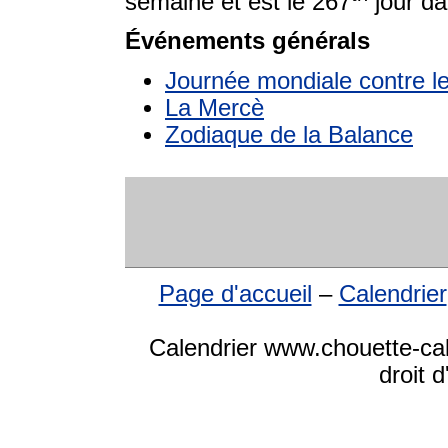
semaine et est le 267
jour da
Événements générals
Journée mondiale contre le
La Mercè
Zodiaque de la Balance
Page d'accueil
–
Calendrier
Calendrier www.chouette-ca
droit 