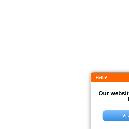
Hello!
Our website
Vis