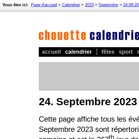
Vous êtes ici:
Page d'accueil
>
Calendrier
>
2023
>
Septembre
>
24.09.2
accueil
calendrier
fêtes
sport
24. Septembre 2023
Cette page affiche tous les é
Septembre 2023 sont répertorié
th