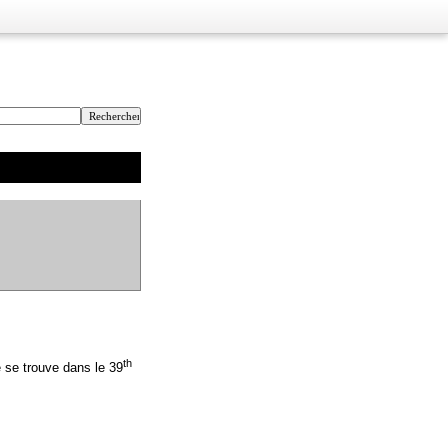
th
 se trouve dans le 39