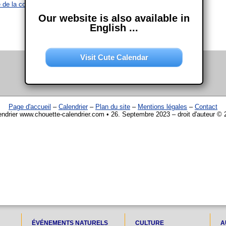
 de la contraception
Our website is also available in
English ...
Visit Cute Calendar
Page d'accueil
–
Calendrier
–
Plan du site
–
Mentions légales
–
Contact
endrier www.chouette-calendrier.com • 26. Septembre 2023 – droit d'auteur © 
ÉVÉNEMENTS NATURELS
CULTURE
A