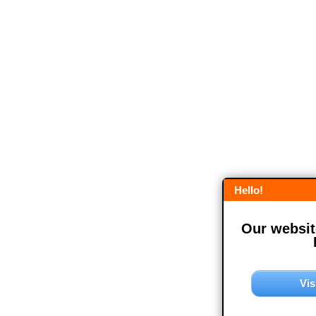
Hello!
Our website
Vis