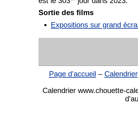
est le 303
jour dans 2023.
Sortie des films
Expositions sur grand écra
Page d'accueil
–
Calendrier
Calendrier www.chouette-cale
d'a