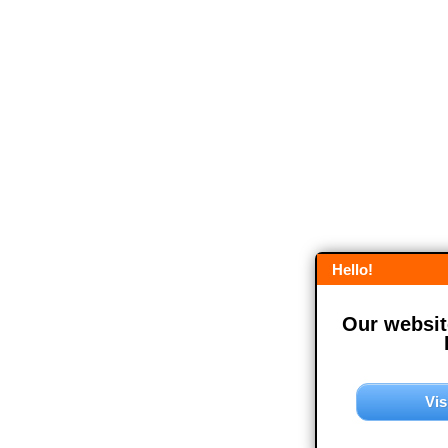
Hello!
Our website
Vis