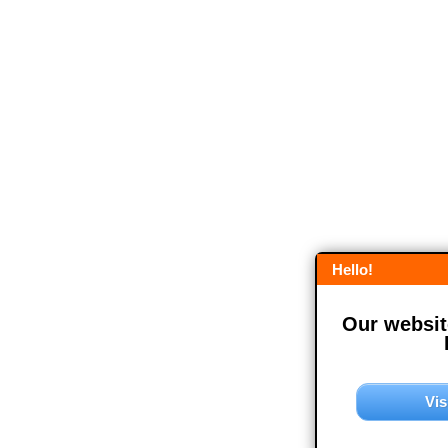
Hello!
Our website
Vis