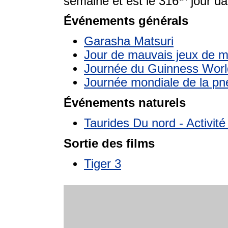
semaine et est le 316
jour da
Événements générals
Garasha Matsuri
Jour de mauvais jeux de m
Journée du Guinness Worl
Journée mondiale de la p
Événements naturels
Taurides Du nord - Activit
Sortie des films
Tiger 3