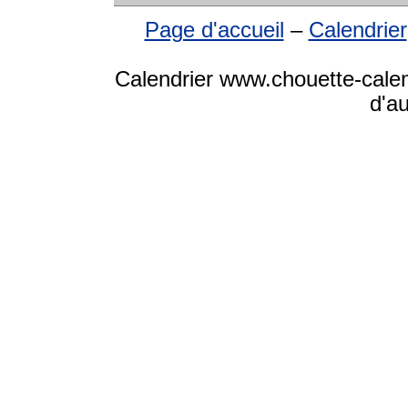
Page d'accueil
–
Calendrier
Calendrier www.chouette-calen
d'a