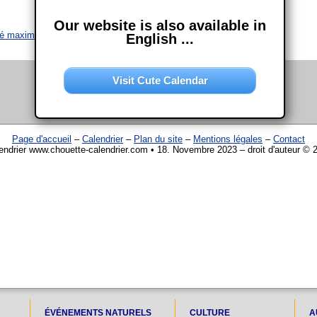
Our website is also available in
ité maximale
English ...
Visit Cute Calendar
Page d'accueil
–
Calendrier
–
Plan du site
–
Mentions légales
–
Contact
endrier www.chouette-calendrier.com • 18. Novembre 2023 – droit d'auteur © 
ÉVÉNEMENTS NATURELS
CULTURE
A