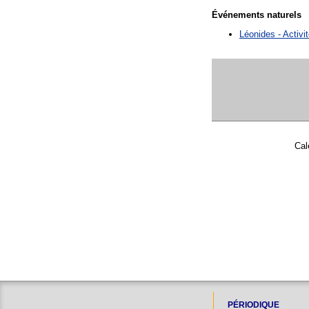
Événements naturels
Léonides - Activ
Cal
PÉRIODIQUE