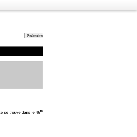
th
te se trouve dans le 46