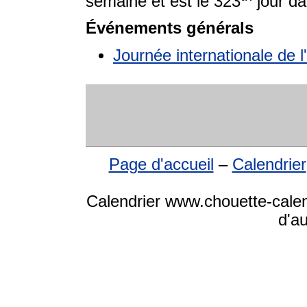
semaine et est le 323
jour da
Événements générals
Journée internationale de
Page d'accueil
–
Calendrier
Calendrier www.chouette-calen
d'a