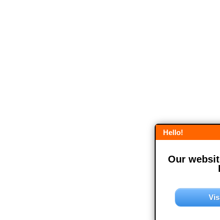
Hello!
Our website
Vis