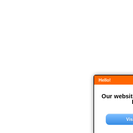
Hello!
Our website
Vis