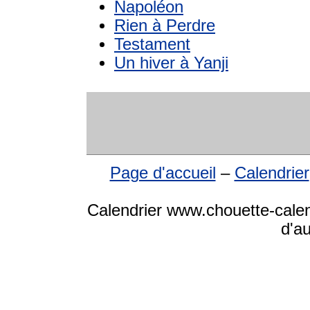
Napoléon
Rien à Perdre
Testament
Un hiver à Yanji
Page d'accueil
–
Calendrier
Calendrier www.chouette-calen
d'a