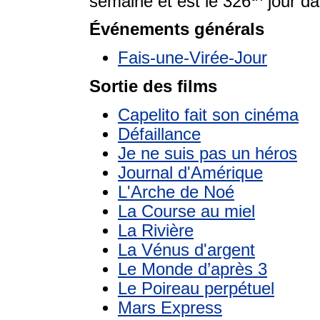
semaine et est le 326
jour da
Événements générals
Fais-une-Virée-Jour
Sortie des films
Capelito fait son cinéma
Défaillance
Je ne suis pas un héros
Journal d'Amérique
L'Arche de Noé
La Course au miel
La Rivière
La Vénus d'argent
Le Monde d’après 3
Le Poireau perpétuel
Mars Express