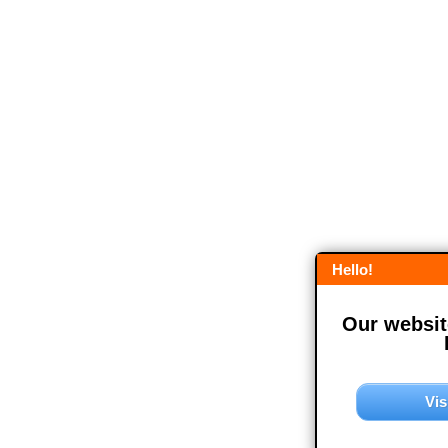
Hello!
Our website
Vis