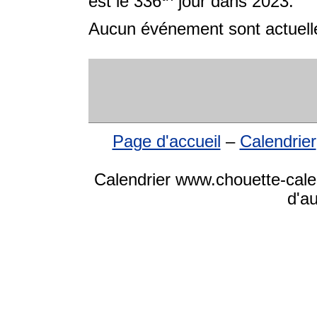
est le 336
jour dans 2023.
Aucun événement sont actuelle
Page d'accueil
–
Calendrier
Calendrier www.chouette-cale
d'a