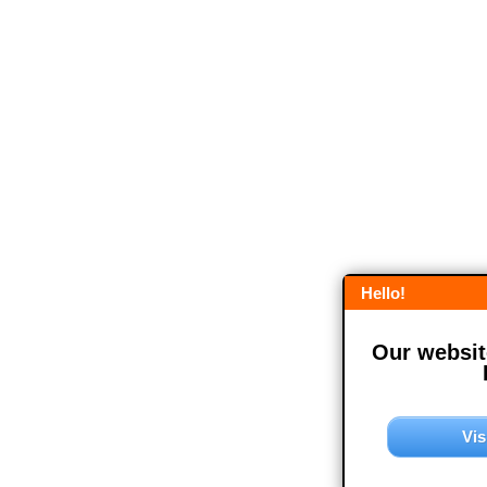
Hello!
Our website
Vis