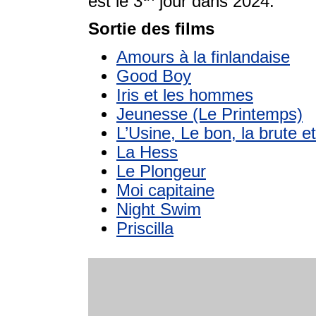
est le 3
jour dans 2024.
Sortie des films
Amours à la finlandaise
Good Boy
Iris et les hommes
Jeunesse (Le Printemps)
L’Usine, Le bon, la brute et
La Hess
Le Plongeur
Moi capitaine
Night Swim
Priscilla