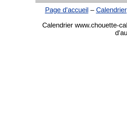
Page d'accueil
–
Calendrier
Calendrier www.chouette-cale
d'a