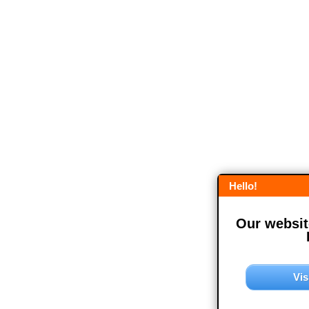
Hello!
Our website
Vis