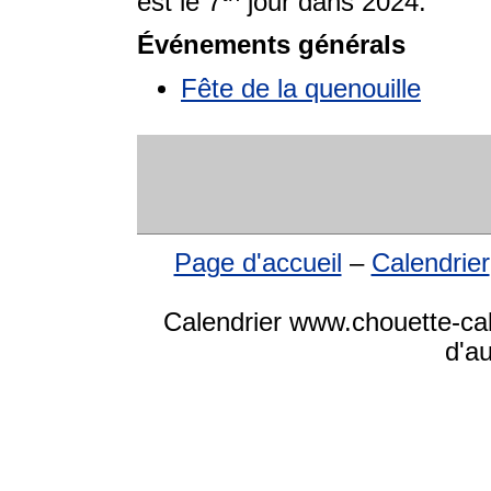
est le 7
jour dans 2024.
Événements générals
Fête de la quenouille
Page d'accueil
–
Calendrier
Calendrier www.chouette-cale
d'a