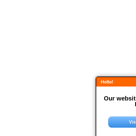
Hello!
Our website
Vis