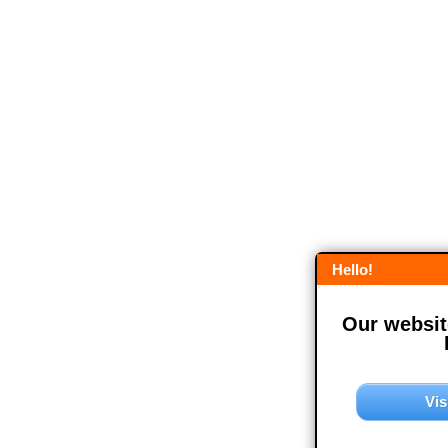
Hello!
Our website
Vis