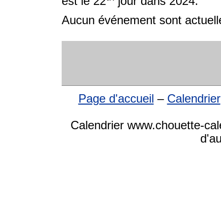
est le 22
jour dans 2024.
Aucun événement sont actuelle
Page d'accueil
–
Calendrier
Calendrier www.chouette-cale
d'a